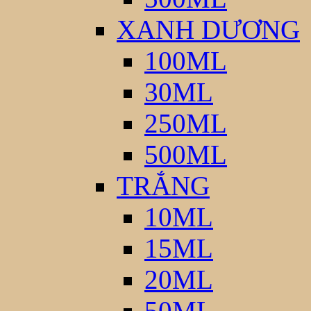
XANH DƯƠNG
100ML
30ML
250ML
500ML
TRẮNG
10ML
15ML
20ML
50ML