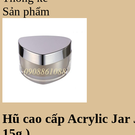
Sản phẩm
Hũ cao cấp Acrylic Jar 
15g )