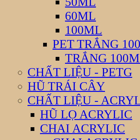
50ML
60ML
100ML
PET TRẮNG 10
TRẮNG 100M
CHẤT LIỆU - PETG
HŨ TRÁI CÂY
CHẤT LIỆU - ACRY
HŨ LỌ ACRYLIC
CHAI ACRYLIC