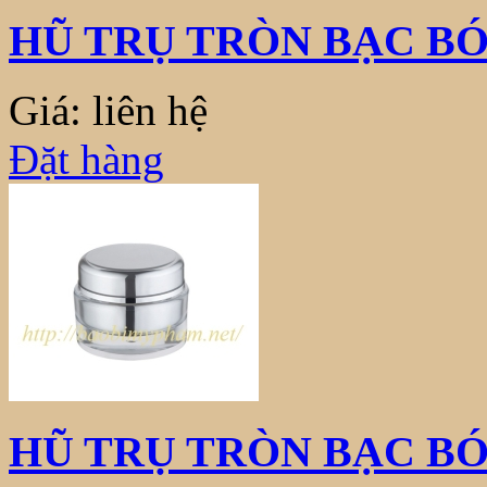
HŨ TRỤ TRÒN BẠC B
Giá: liên hệ
Đặt hàng
HŨ TRỤ TRÒN BẠC BÓ