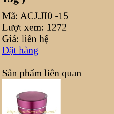
Mã:
ACJ.JI0 -15
Lượt xem:
1272
Giá: liên hệ
Đặt hàng
Sản phẩm liên quan