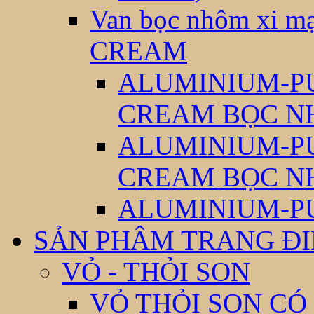
Van bọc nhôm xi
CREAM
ALUMINIUM-P
CREAM BỌC N
ALUMINIUM-P
CREAM BỌC N
ALUMINIUM-P
SẢN PHÂM TRANG Đ
VỎ - THỎI SON
VỎ THỎI SON CÓ