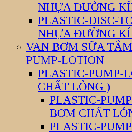
NHỰA ĐƯỜNG KÍ
PLASTIC-DISC-T
NHỰA ĐƯỜNG KÍ
VAN BƠM SỮA TẮM 
PUMP-LOTION
PLASTIC-PUMP-L
CHẤT LỎNG )
PLASTIC-PUMP
BƠM CHẤT LỎ
PLASTIC-PUMP