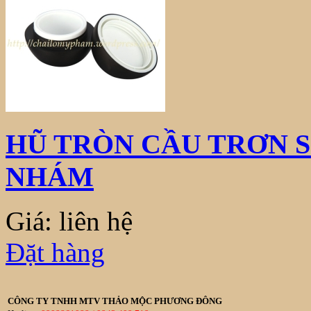
HŨ TRÒN CẦU TRƠN 
NHÁM
Giá: liên hệ
Đặt hàng
CÔNG TY TNHH MTV THẢO MỘC PHƯƠNG ĐÔNG