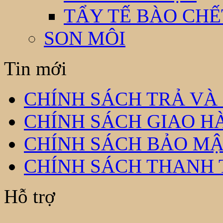
TẨY TẾ BÀO CHẾ
SON MÔI
Tin mới
CHÍNH SÁCH TRẢ VÀ
CHÍNH SÁCH GIAO H
CHÍNH SÁCH BẢO MẬ
CHÍNH SÁCH THANH
Hỗ trợ