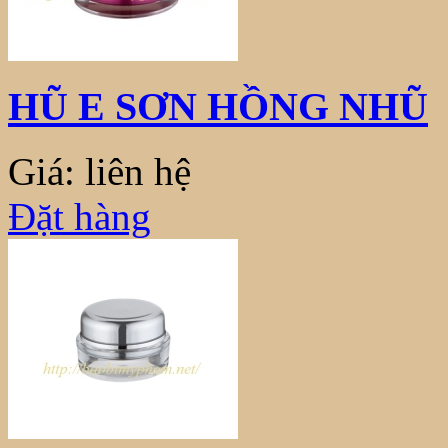
HŨ E SƠN HỒNG NHŨ
Giá: liên hệ
Đặt hàng