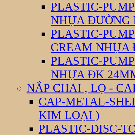
PLASTIC-PUM
NHỰA ĐƯỜNG 
PLASTIC-PUM
CREAM NHỰA 
PLASTIC-PUM
NHỰA ĐK 24M
NẮP CHAI , LỌ - CA
CAP-METAL-SHEL
KIM LOẠI )
PLASTIC-DISC-T