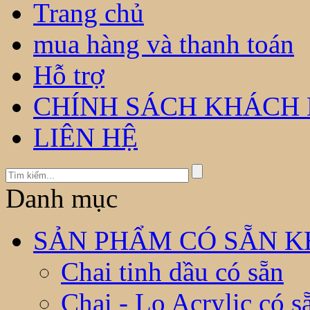
Trang chủ
mua hàng và thanh toán
Hỗ trợ
CHÍNH SÁCH KHÁCH
LIÊN HỆ
Danh mục
SẢN PHẨM CÓ SẴN KH
Chai tinh dầu có sẵn
Chai - Lọ Acrylic có s