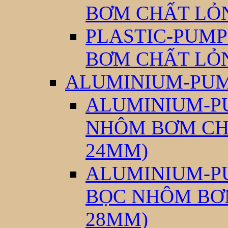
BƠM CHẤT LỎ
PLASTIC-PUMP
BƠM CHẤT LỎ
ALUMINIUM-PUM
ALUMINIUM-PU
NHÔM BƠM CH
24MM)
ALUMINIUM-PU
BỌC NHÔM BƠ
28MM)