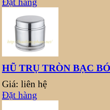
Đặt hàng
HŨ TRỤ TRÒN BẠC BÓ
Giá: liên hệ
Đặt hàng