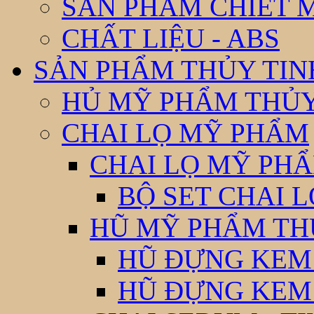
SẢN PHẨM CHIẾT 
CHẤT LIỆU - ABS
SẢN PHẨM THỦY TIN
HỦ MỸ PHẨM THỦY
CHAI LỌ MỸ PHẨM
CHAI LỌ MỸ PHẨ
BỘ SET CHAI 
HŨ MỸ PHẨM TH
HŨ ĐỰNG KEM
HŨ ĐỰNG KEM