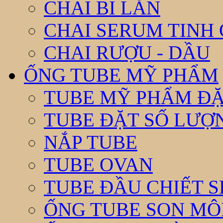
CHAI BI LĂN
CHAI SERUM TINH
CHAI RƯỢU - DẦU
ỐNG TUBE MỸ PHẨM
TUBE MỸ PHẨM ĐẶ
TUBE ĐẶT SỐ LƯỢNG
NẮP TUBE
TUBE OVAN
TUBE ĐẦU CHIẾT 
ỐNG TUBE SON MÔ