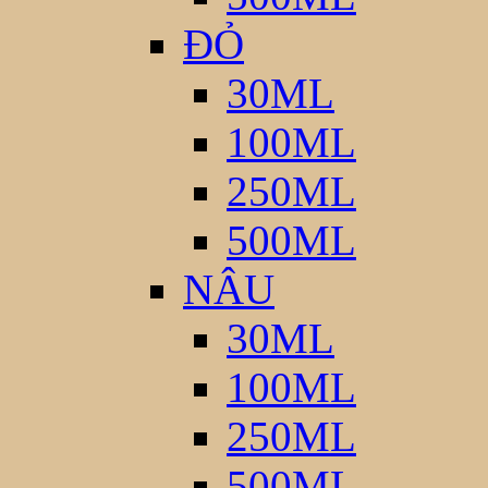
ĐỎ
30ML
100ML
250ML
500ML
NÂU
30ML
100ML
250ML
500ML