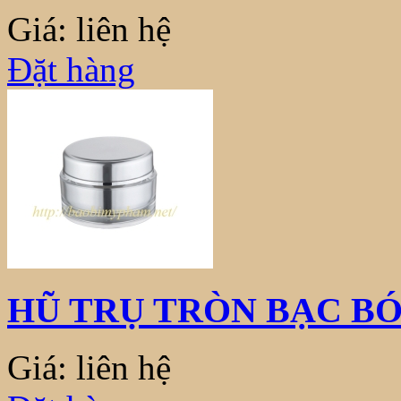
Giá: liên hệ
Đặt hàng
HŨ TRỤ TRÒN BẠC BÓ
Giá: liên hệ