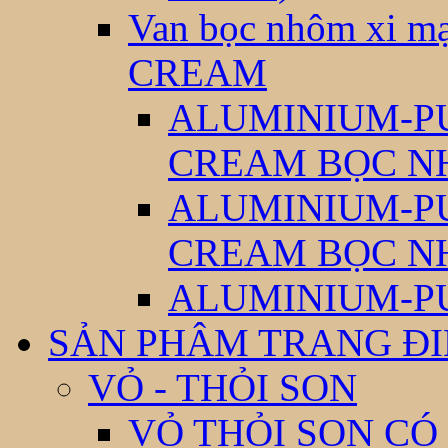
Van bọc nhôm xi
CREAM
ALUMINIUM-P
CREAM BỌC N
ALUMINIUM-P
CREAM BỌC N
ALUMINIUM-P
SẢN PHÂM TRANG Đ
VỎ - THỎI SON
VỎ THỎI SON CÓ