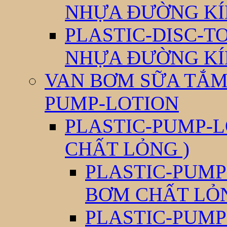
NHỰA ĐƯỜNG KÍ
PLASTIC-DISC-T
NHỰA ĐƯỜNG KÍ
VAN BƠM SỮA TẮM 
PUMP-LOTION
PLASTIC-PUMP-L
CHẤT LỎNG )
PLASTIC-PUMP
BƠM CHẤT LỎ
PLASTIC-PUMP