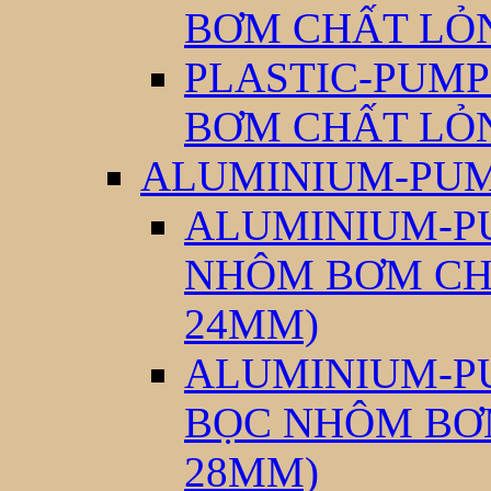
BƠM CHẤT LỎ
PLASTIC-PUMP
BƠM CHẤT LỎ
ALUMINIUM-PUM
ALUMINIUM-PU
NHÔM BƠM CH
24MM)
ALUMINIUM-PU
BỌC NHÔM BƠ
28MM)