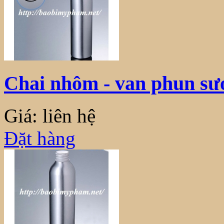
Chai nhôm - van phun s
Giá: liên hệ
Đặt hàng