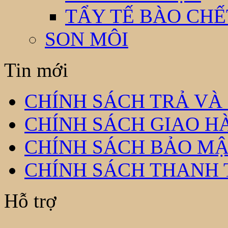
TẨY TẾ BÀO CHẾ
SON MÔI
Tin mới
CHÍNH SÁCH TRẢ VÀ
CHÍNH SÁCH GIAO H
CHÍNH SÁCH BẢO MẬ
CHÍNH SÁCH THANH
Hỗ trợ