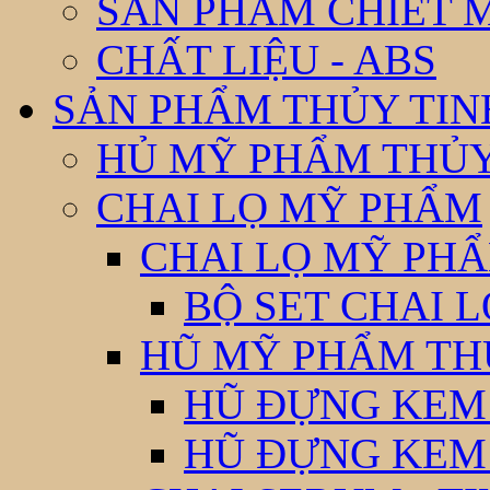
SẢN PHẨM CHIẾT 
CHẤT LIỆU - ABS
SẢN PHẨM THỦY TIN
HỦ MỸ PHẨM THỦY
CHAI LỌ MỸ PHẨM
CHAI LỌ MỸ PHẨ
BỘ SET CHAI 
HŨ MỸ PHẨM TH
HŨ ĐỰNG KEM
HŨ ĐỰNG KEM