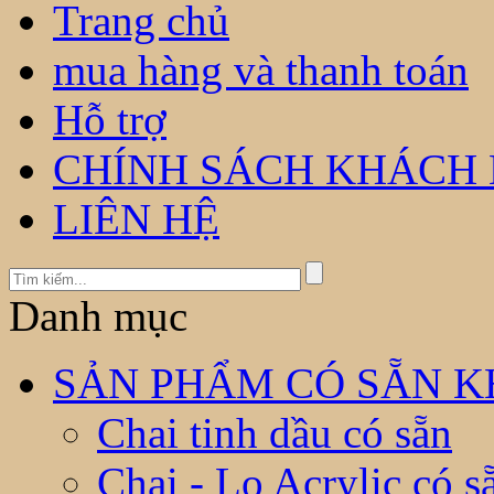
Trang chủ
mua hàng và thanh toán
Hỗ trợ
CHÍNH SÁCH KHÁCH
LIÊN HỆ
Danh mục
SẢN PHẨM CÓ SẴN KH
Chai tinh dầu có sẵn
Chai - Lọ Acrylic có s