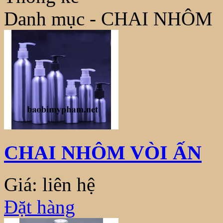
Danh mục - CHAI NHÔM
CHAI NHÔM VÒI ẤN
Giá: liên hệ
Đặt hàng