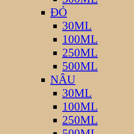
ĐỎ
30ML
100ML
250ML
500ML
NÂU
30ML
100ML
250ML
500ML