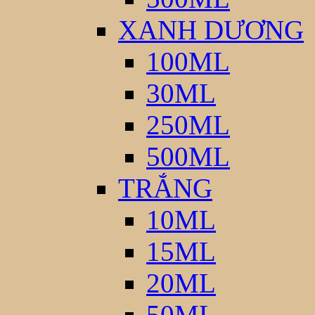
XANH DƯƠNG
100ML
30ML
250ML
500ML
TRẮNG
10ML
15ML
20ML
50ML