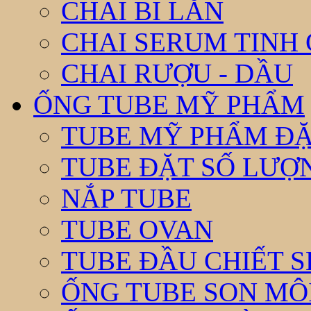
CHAI BI LĂN
CHAI SERUM TINH
CHAI RƯỢU - DẦU
ỐNG TUBE MỸ PHẨM
TUBE MỸ PHẨM ĐẶ
TUBE ĐẶT SỐ LƯỢNG
NẮP TUBE
TUBE OVAN
TUBE ĐẦU CHIẾT 
ỐNG TUBE SON MÔ