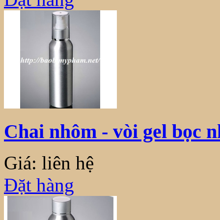
Chai nhôm - vòi gel bọc 
Giá: liên hệ
Đặt hàng