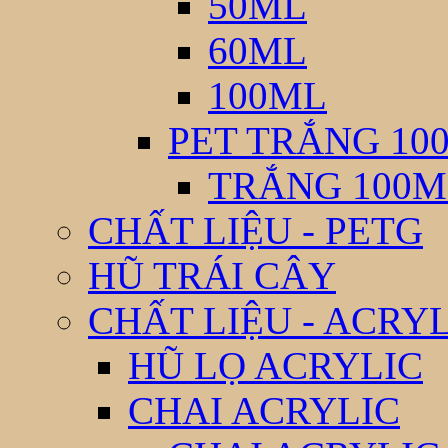
50ML
60ML
100ML
PET TRẮNG 10
TRẮNG 100M
CHẤT LIỆU - PETG
HŨ TRÁI CÂY
CHẤT LIỆU - ACRY
HŨ LỌ ACRYLIC
CHAI ACRYLIC