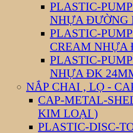
PLASTIC-PUM
NHỰA ĐƯỜNG 
PLASTIC-PUM
CREAM NHỰA 
PLASTIC-PUM
NHỰA ĐK 24M
NẮP CHAI , LỌ - CA
CAP-METAL-SHEL
KIM LOẠI )
PLASTIC-DISC-T