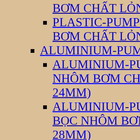
BƠM CHẤT LỎ
PLASTIC-PUMP
BƠM CHẤT LỎ
ALUMINIUM-PUM
ALUMINIUM-PU
NHÔM BƠM CH
24MM)
ALUMINIUM-PU
BỌC NHÔM BƠ
28MM)