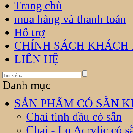
Trang chủ
mua hàng và thanh toán
Hỗ trợ
CHÍNH SÁCH KHÁCH
LIÊN HỆ
Danh mục
SẢN PHẨM CÓ SẴN KH
Chai tinh dầu có sẵn
Chai - Lọ Acrylic có s