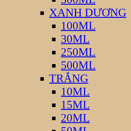
XANH DƯƠNG
100ML
30ML
250ML
500ML
TRẮNG
10ML
15ML
20ML
50ML