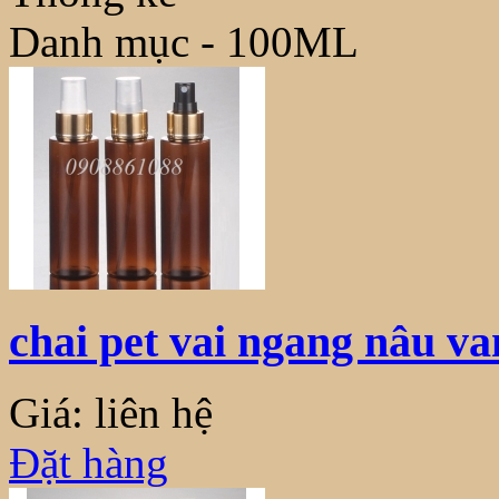
Danh mục - 100ML
chai pet vai ngang nâu v
Giá: liên hệ
Đặt hàng