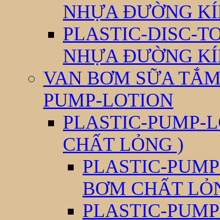
NHỰA ĐƯỜNG KÍ
PLASTIC-DISC-T
NHỰA ĐƯỜNG KÍ
VAN BƠM SỮA TẮM 
PUMP-LOTION
PLASTIC-PUMP-L
CHẤT LỎNG )
PLASTIC-PUMP
BƠM CHẤT LỎ
PLASTIC-PUMP