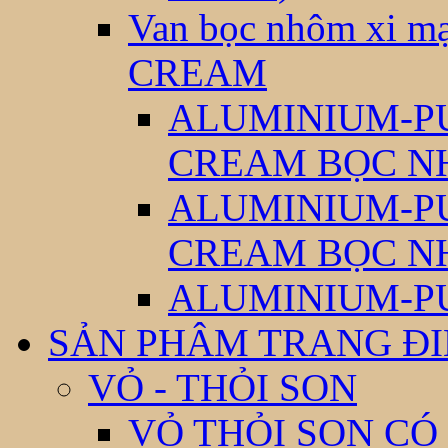
Van bọc nhôm xi
CREAM
ALUMINIUM-P
CREAM BỌC N
ALUMINIUM-P
CREAM BỌC N
ALUMINIUM-P
SẢN PHÂM TRANG Đ
VỎ - THỎI SON
VỎ THỎI SON CÓ