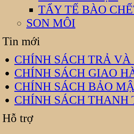
TẨY TẾ BÀO CHẾ
SON MÔI
Tin mới
CHÍNH SÁCH TRẢ VÀ
CHÍNH SÁCH GIAO H
CHÍNH SÁCH BẢO MẬ
CHÍNH SÁCH THANH
Hỗ trợ