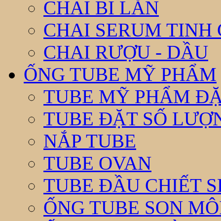
CHAI BI LĂN
CHAI SERUM TINH
CHAI RƯỢU - DẦU
ỐNG TUBE MỸ PHẨM
TUBE MỸ PHẨM ĐẶ
TUBE ĐẶT SỐ LƯỢNG
NẮP TUBE
TUBE OVAN
TUBE ĐẦU CHIẾT 
ỐNG TUBE SON MÔ