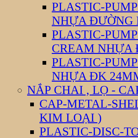
PLASTIC-PUM
NHỰA ĐƯỜNG 
PLASTIC-PUM
CREAM NHỰA 
PLASTIC-PUM
NHỰA ĐK 24M
NẮP CHAI , LỌ - CA
CAP-METAL-SHEL
KIM LOẠI )
PLASTIC-DISC-T