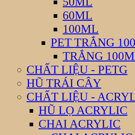
50ML
60ML
100ML
PET TRẮNG 10
TRẮNG 100M
CHẤT LIỆU - PETG
HŨ TRÁI CÂY
CHẤT LIỆU - ACRY
HŨ LỌ ACRYLIC
CHAI ACRYLIC