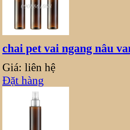
chai pet vai ngang nâu v
Giá: liên hệ
Đặt hàng