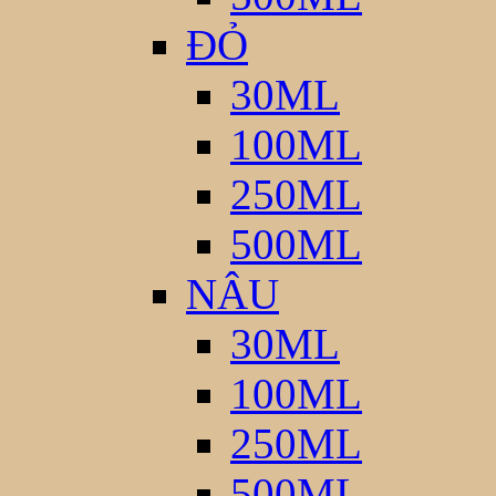
ĐỎ
30ML
100ML
250ML
500ML
NÂU
30ML
100ML
250ML
500ML