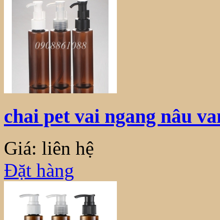
chai pet vai ngang nâu v
Giá: liên hệ
Đặt hàng