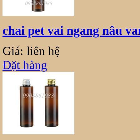
chai pet vai ngang nâu v
Giá: liên hệ
Đặt hàng