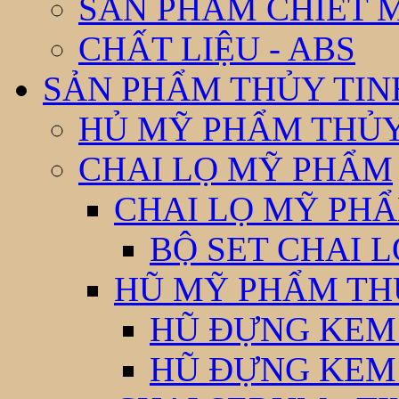
SẢN PHẨM CHIẾT 
CHẤT LIỆU - ABS
SẢN PHẨM THỦY TIN
HỦ MỸ PHẨM THỦY
CHAI LỌ MỸ PHẨM
CHAI LỌ MỸ PHẨ
BỘ SET CHAI 
HŨ MỸ PHẨM TH
HŨ ĐỰNG KEM
HŨ ĐỰNG KEM