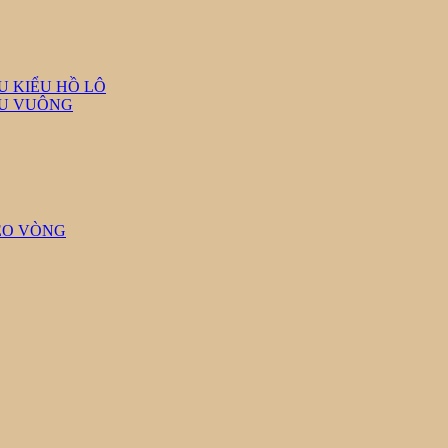
U KIỂU HỒ LÔ
ỆU VUÔNG
EO VÒNG