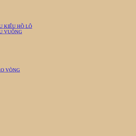
U KIỂU HỒ LÔ
ỆU VUÔNG
EO VÒNG