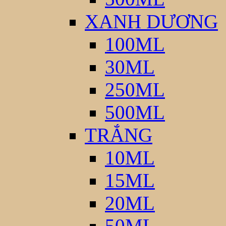
XANH DƯƠNG
100ML
30ML
250ML
500ML
TRẮNG
10ML
15ML
20ML
50ML