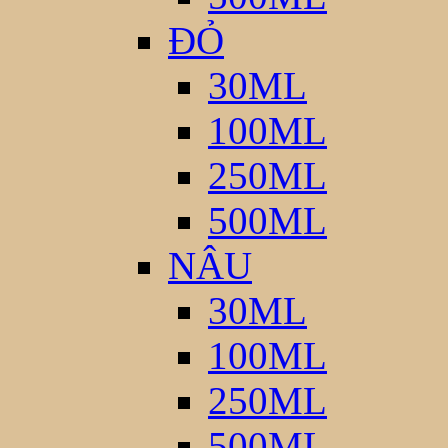
ĐỎ
30ML
100ML
250ML
500ML
NÂU
30ML
100ML
250ML
500ML