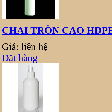
CHAI TRÒN CAO HDPE
Giá: liên hệ
Đặt hàng