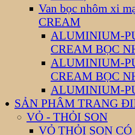
Van bọc nhôm xi
CREAM
ALUMINIUM-P
CREAM BỌC N
ALUMINIUM-P
CREAM BỌC N
ALUMINIUM-P
SẢN PHÂM TRANG Đ
VỎ - THỎI SON
VỎ THỎI SON CÓ