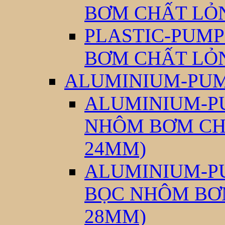
BƠM CHẤT LỎ
PLASTIC-PUMP
BƠM CHẤT LỎ
ALUMINIUM-PUM
ALUMINIUM-PU
NHÔM BƠM CH
24MM)
ALUMINIUM-PU
BỌC NHÔM BƠ
28MM)