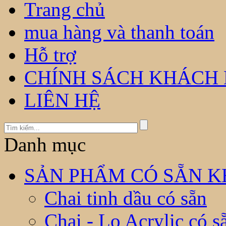
Trang chủ
mua hàng và thanh toán
Hỗ trợ
CHÍNH SÁCH KHÁCH
LIÊN HỆ
Danh mục
SẢN PHẨM CÓ SẴN KH
Chai tinh dầu có sẵn
Chai - Lọ Acrylic có s