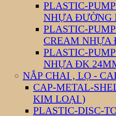
PLASTIC-PUM
NHỰA ĐƯỜNG 
PLASTIC-PUM
CREAM NHỰA 
PLASTIC-PUM
NHỰA ĐK 24M
NẮP CHAI , LỌ - CA
CAP-METAL-SHEL
KIM LOẠI )
PLASTIC-DISC-T