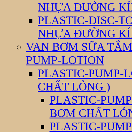
NHỰA ĐƯỜNG KÍ
PLASTIC-DISC-T
NHỰA ĐƯỜNG KÍ
VAN BƠM SỮA TẮM 
PUMP-LOTION
PLASTIC-PUMP-L
CHẤT LỎNG )
PLASTIC-PUMP
BƠM CHẤT LỎ
PLASTIC-PUMP