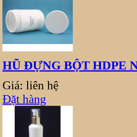
HŨ ĐỰNG BỘT HDPE NẮ
Giá: liên hệ
Đặt hàng