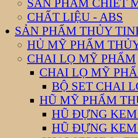
SẢN PHẨM CHIẾT 
CHẤT LIỆU - ABS
SẢN PHẨM THỦY TIN
HỦ MỸ PHẨM THỦY
CHAI LỌ MỸ PHẨM
CHAI LỌ MỸ PHẨ
BỘ SET CHAI 
HŨ MỸ PHẨM TH
HŨ ĐỰNG KEM
HŨ ĐỰNG KEM