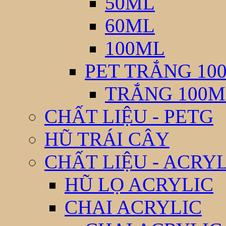
50ML
60ML
100ML
PET TRẮNG 10
TRẮNG 100M
CHẤT LIỆU - PETG
HŨ TRÁI CÂY
CHẤT LIỆU - ACRY
HŨ LỌ ACRYLIC
CHAI ACRYLIC