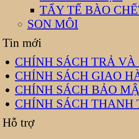
TẨY TẾ BÀO CHẾ
SON MÔI
Tin mới
CHÍNH SÁCH TRẢ VÀ
CHÍNH SÁCH GIAO H
CHÍNH SÁCH BẢO MẬ
CHÍNH SÁCH THANH
Hỗ trợ