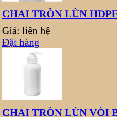
CHAI TRÒN LÙN HDPE
Giá: liên hệ
Đặt hàng
CHAI TRÒN LÙN VÒI 