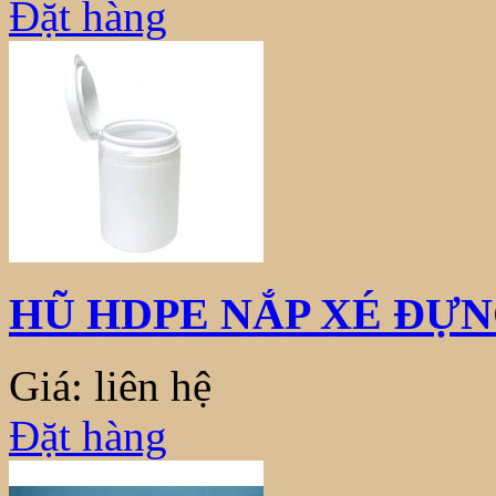
Đặt hàng
HŨ HDPE NẮP XÉ ĐỰNG
Giá: liên hệ
Đặt hàng