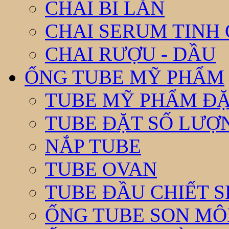
CHAI BI LĂN
CHAI SERUM TINH
CHAI RƯỢU - DẦU
ỐNG TUBE MỸ PHẨM
TUBE MỸ PHẨM ĐẶ
TUBE ĐẶT SỐ LƯỢNG
NẮP TUBE
TUBE OVAN
TUBE ĐẦU CHIẾT 
ỐNG TUBE SON MÔ