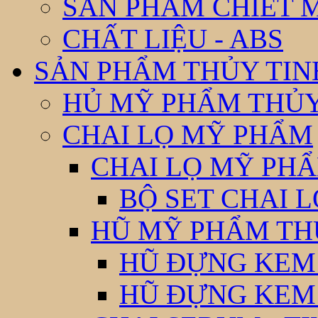
SẢN PHẨM CHIẾT 
CHẤT LIỆU - ABS
SẢN PHẨM THỦY TIN
HỦ MỸ PHẨM THỦY
CHAI LỌ MỸ PHẨM
CHAI LỌ MỸ PHẨ
BỘ SET CHAI 
HŨ MỸ PHẨM TH
HŨ ĐỰNG KEM
HŨ ĐỰNG KEM