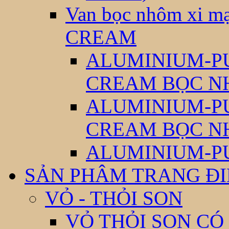
Van bọc nhôm xi
CREAM
ALUMINIUM-P
CREAM BỌC N
ALUMINIUM-P
CREAM BỌC N
ALUMINIUM-P
SẢN PHÂM TRANG Đ
VỎ - THỎI SON
VỎ THỎI SON CÓ