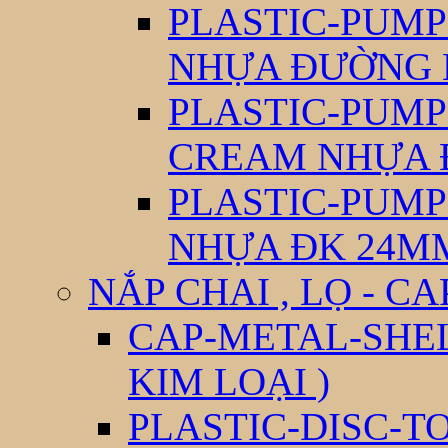
PLASTIC-PUM
NHỰA ĐƯỜNG 
PLASTIC-PUM
CREAM NHỰA 
PLASTIC-PUM
NHỰA ĐK 24M
NẮP CHAI , LỌ - CA
CAP-METAL-SHEL
KIM LOẠI )
PLASTIC-DISC-T