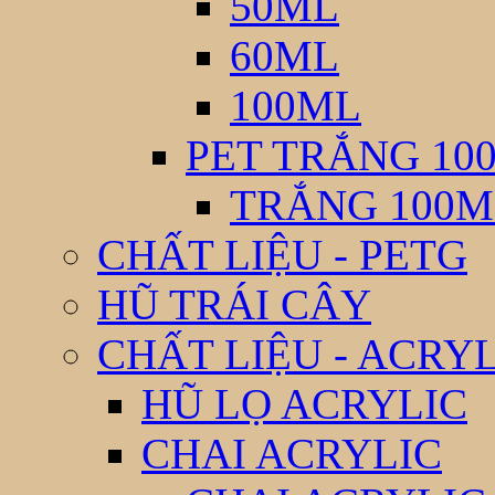
50ML
60ML
100ML
PET TRẮNG 10
TRẮNG 100M
CHẤT LIỆU - PETG
HŨ TRÁI CÂY
CHẤT LIỆU - ACRY
HŨ LỌ ACRYLIC
CHAI ACRYLIC