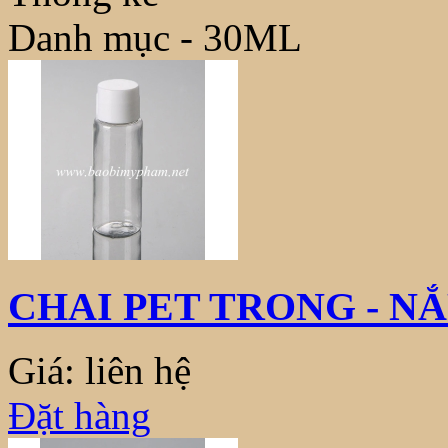
Danh mục - 30ML
CHAI PET TRONG - N
Giá: liên hệ
Đặt hàng