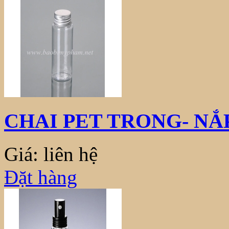
CHAI PET TRONG- NẮ
Giá: liên hệ
Đặt hàng