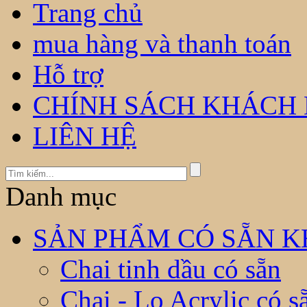
Trang chủ
mua hàng và thanh toán
Hỗ trợ
CHÍNH SÁCH KHÁCH
LIÊN HỆ
Danh mục
SẢN PHẨM CÓ SẴN KH
Chai tinh dầu có sẵn
Chai - Lọ Acrylic có s