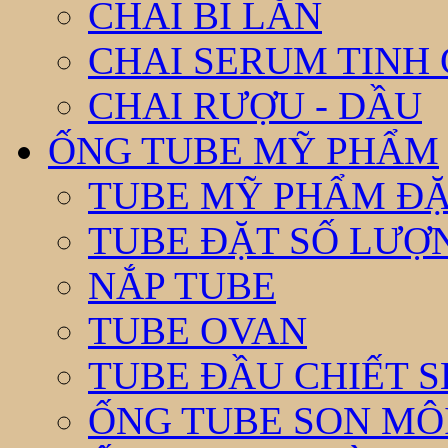
CHAI BI LĂN
CHAI SERUM TINH
CHAI RƯỢU - DẦU
ỐNG TUBE MỸ PHẨM
TUBE MỸ PHẨM ĐẶ
TUBE ĐẶT SỐ LƯỢNG
NẮP TUBE
TUBE OVAN
TUBE ĐẦU CHIẾT 
ỐNG TUBE SON MÔ