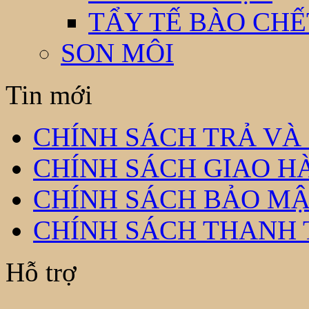
TẨY TẾ BÀO CHẾ
SON MÔI
Tin mới
CHÍNH SÁCH TRẢ VÀ
CHÍNH SÁCH GIAO H
CHÍNH SÁCH BẢO MẬ
CHÍNH SÁCH THANH
Hỗ trợ