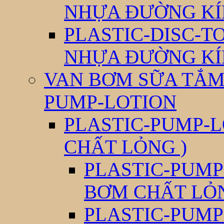
NHỰA ĐƯỜNG KÍ
PLASTIC-DISC-T
NHỰA ĐƯỜNG KÍ
VAN BƠM SỮA TẮM 
PUMP-LOTION
PLASTIC-PUMP-L
CHẤT LỎNG )
PLASTIC-PUMP
BƠM CHẤT LỎ
PLASTIC-PUMP