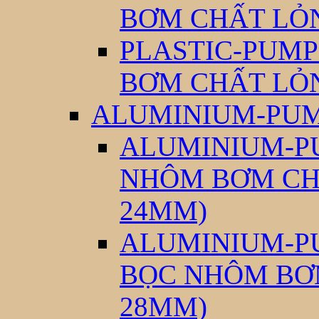
BƠM CHẤT LỎ
PLASTIC-PUMP
BƠM CHẤT LỎ
ALUMINIUM-PUM
ALUMINIUM-PU
NHÔM BƠM CH
24MM)
ALUMINIUM-PU
BỌC NHÔM BƠ
28MM)