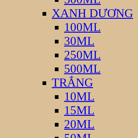
XANH DƯƠNG
100ML
30ML
250ML
500ML
TRẮNG
10ML
15ML
20ML
50ML