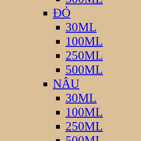
ĐỎ
30ML
100ML
250ML
500ML
NÂU
30ML
100ML
250ML
500ML