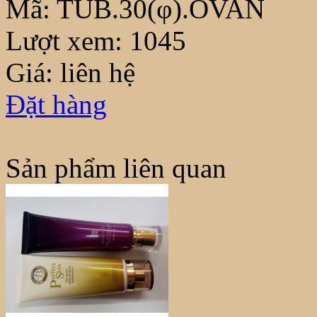
Mã:
TUB.30(φ).OVAN
Lượt xem:
1045
Giá: liên hệ
Đặt hàng
Sản phẩm liên quan