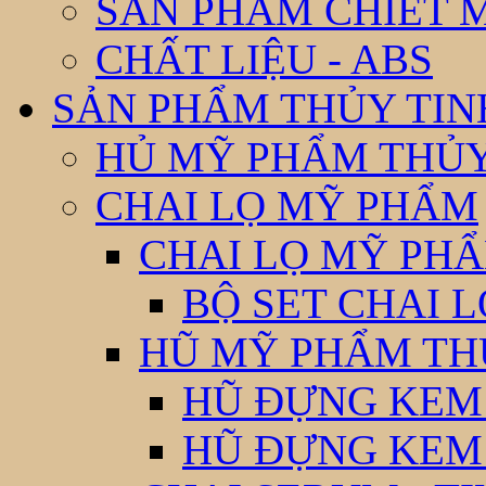
SẢN PHẨM CHIẾT 
CHẤT LIỆU - ABS
SẢN PHẨM THỦY TIN
HỦ MỸ PHẨM THỦY
CHAI LỌ MỸ PHẨM
CHAI LỌ MỸ PHẨ
BỘ SET CHAI 
HŨ MỸ PHẨM TH
HŨ ĐỰNG KEM
HŨ ĐỰNG KEM