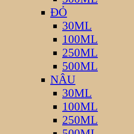
ĐỎ
30ML
100ML
250ML
500ML
NÂU
30ML
100ML
250ML
500ML