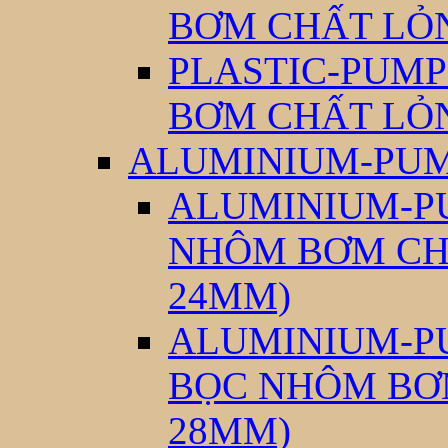
BƠM CHẤT LỎ
PLASTIC-PUMP
BƠM CHẤT LỎ
ALUMINIUM-PUM
ALUMINIUM-PU
NHÔM BƠM CH
24MM)
ALUMINIUM-PU
BỌC NHÔM BƠ
28MM)