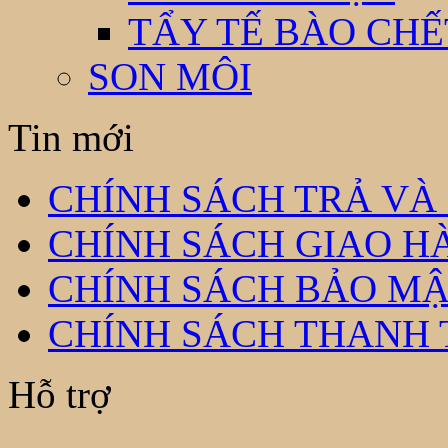
TẨY TẾ BÀO CHẾ
SON MÔI
Tin mới
CHÍNH SÁCH TRẢ VÀ
CHÍNH SÁCH GIAO H
CHÍNH SÁCH BẢO MẬ
CHÍNH SÁCH THANH
Hỗ trợ