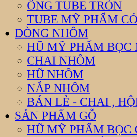
ỐNG TUBE TRÒN
TUBE MỸ PHẨM CÓ
DÒNG NHÔM
HŨ MỸ PHẨM BỌC
CHAI NHÔM
HŨ NHÔM
NẮP NHÔM
BÁN LẺ - CHAI , H
SẢN PHẨM GỖ
HŨ MỸ PHẨM BỌC 