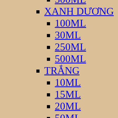
XANH DƯƠNG
100ML
30ML
250ML
500ML
TRẮNG
10ML
15ML
20ML
50ML