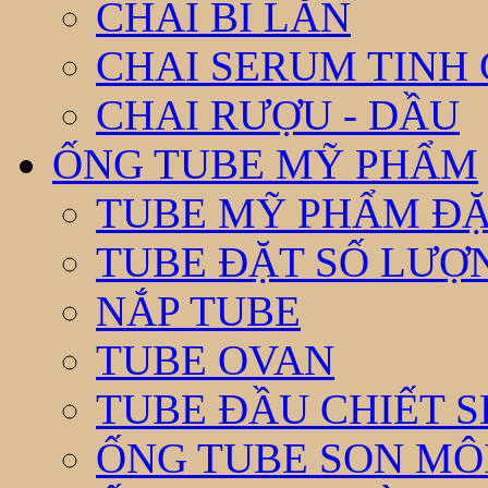
CHAI BI LĂN
CHAI SERUM TINH
CHAI RƯỢU - DẦU
ỐNG TUBE MỸ PHẨM
TUBE MỸ PHẨM ĐẶ
TUBE ĐẶT SỐ LƯỢNG
NẮP TUBE
TUBE OVAN
TUBE ĐẦU CHIẾT 
ỐNG TUBE SON MÔ