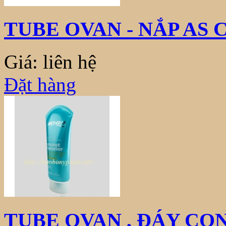
TUBE OVAN - NẮP AS 
Giá: liên hệ
Đặt hàng
TUBE OVAN , ĐÁY CO