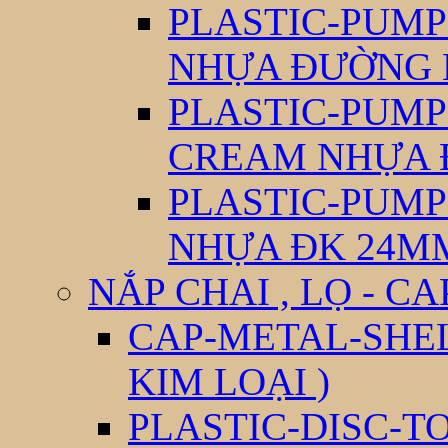
PLASTIC-PUM
NHỰA ĐƯỜNG 
PLASTIC-PUM
CREAM NHỰA 
PLASTIC-PUM
NHỰA ĐK 24M
NẮP CHAI , LỌ - CA
CAP-METAL-SHEL
KIM LOẠI )
PLASTIC-DISC-T