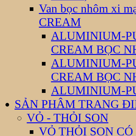
Van bọc nhôm xi
CREAM
ALUMINIUM-P
CREAM BỌC N
ALUMINIUM-P
CREAM BỌC N
ALUMINIUM-P
SẢN PHÂM TRANG Đ
VỎ - THỎI SON
VỎ THỎI SON CÓ