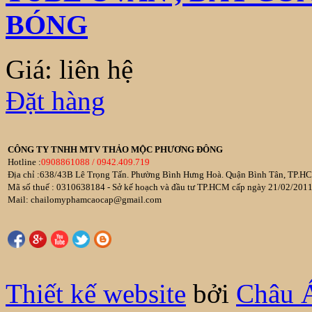
BÓNG
Giá: liên hệ
Đặt hàng
CÔNG TY TNHH MTV THẢO MỘC PHƯƠNG ĐÔNG
Hotline :
0908861088 / 0942.409.719
Địa chỉ :638/43B Lê Trọng Tấn. Phường Bình Hưng Hoà. Quận Bình Tân, TP.HC
Mã số thuế : 0310638184 - Sở kế hoạch và đầu tư TP.HCM cấp ngày 21/02/201
Mail: chailomyphamcaocap@gmail.com
Thiết kế website
bởi
Châu 