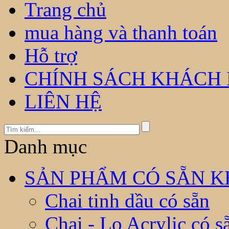
Trang chủ
mua hàng và thanh toán
Hỗ trợ
CHÍNH SÁCH KHÁCH
LIÊN HỆ
Danh mục
SẢN PHẨM CÓ SẴN KH
Chai tinh dầu có sẵn
Chai - Lọ Acrylic có s