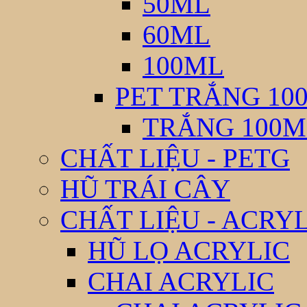
50ML
60ML
100ML
PET TRẮNG 10
TRẮNG 100M
CHẤT LIỆU - PETG
HŨ TRÁI CÂY
CHẤT LIỆU - ACRY
HŨ LỌ ACRYLIC
CHAI ACRYLIC