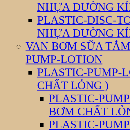
NHỰA ĐƯỜNG KÍ
PLASTIC-DISC-T
NHỰA ĐƯỜNG KÍ
VAN BƠM SỮA TẮM 
PUMP-LOTION
PLASTIC-PUMP-L
CHẤT LỎNG )
PLASTIC-PUMP
BƠM CHẤT LỎ
PLASTIC-PUMP