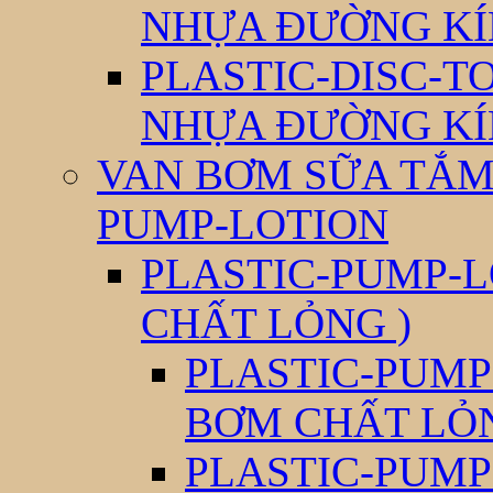
NHỰA ĐƯỜNG KÍ
PLASTIC-DISC-T
NHỰA ĐƯỜNG KÍ
VAN BƠM SỮA TẮM 
PUMP-LOTION
PLASTIC-PUMP-L
CHẤT LỎNG )
PLASTIC-PUMP
BƠM CHẤT LỎ
PLASTIC-PUMP