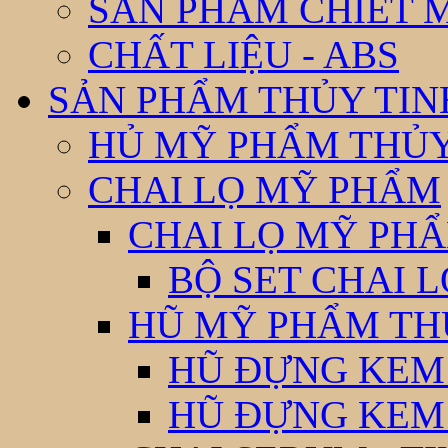
SẢN PHẨM CHIẾT 
CHẤT LIỆU - ABS
SẢN PHẨM THỦY TIN
HỦ MỸ PHẨM THỦY
CHAI LỌ MỸ PHẨM
CHAI LỌ MỸ PHẨ
BỘ SET CHAI 
HŨ MỸ PHẨM TH
HŨ ĐỰNG KEM
HŨ ĐỰNG KEM