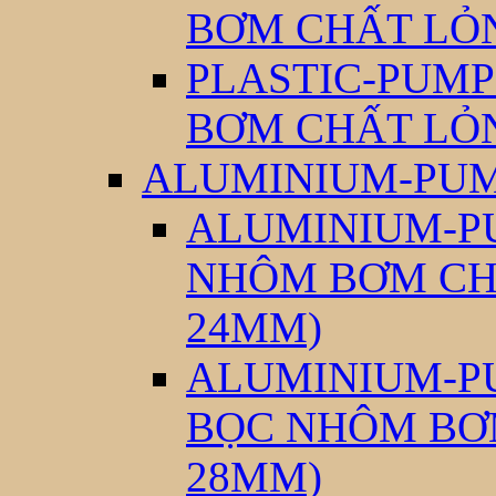
BƠM CHẤT LỎ
PLASTIC-PUMP
BƠM CHẤT LỎ
ALUMINIUM-PUM
ALUMINIUM-PU
NHÔM BƠM CH
24MM)
ALUMINIUM-PU
BỌC NHÔM BƠ
28MM)