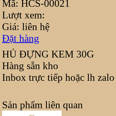
Mã:
HCS-00021
Lượt xem:
Giá: liên hệ
Đặt hàng
HỦ ĐỰNG KEM 30G
Hàng sẵn kho
Inbox trực tiếp hoặc lh za
Sản phẩm liên quan