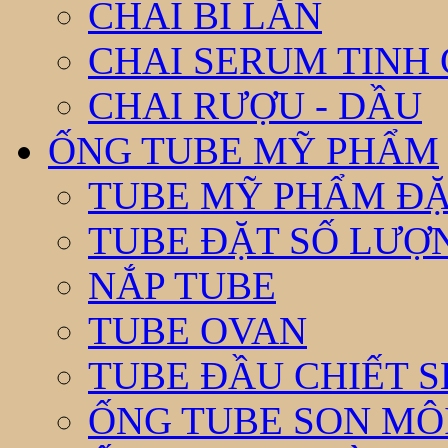
CHAI BI LĂN
CHAI SERUM TINH
CHAI RƯỢU - DẦU
ỐNG TUBE MỸ PHẨM
TUBE MỸ PHẨM ĐẶ
TUBE ĐẶT SỐ LƯỢNG
NẮP TUBE
TUBE OVAN
TUBE ĐẦU CHIẾT 
ỐNG TUBE SON MÔ