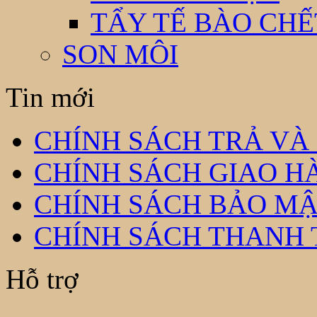
TẨY TẾ BÀO CHẾ
SON MÔI
Tin mới
CHÍNH SÁCH TRẢ VÀ
CHÍNH SÁCH GIAO H
CHÍNH SÁCH BẢO MẬ
CHÍNH SÁCH THANH
Hỗ trợ