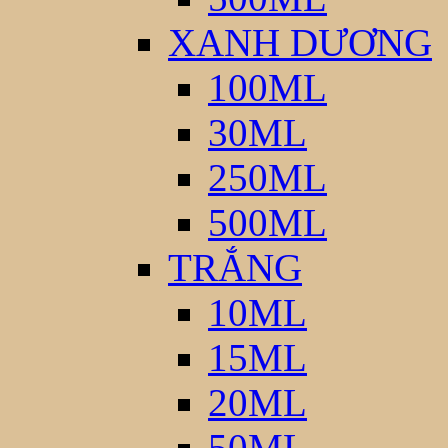
XANH DƯƠNG
100ML
30ML
250ML
500ML
TRẮNG
10ML
15ML
20ML
50ML