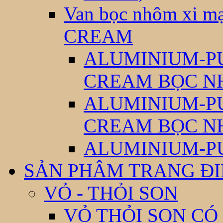
Van bọc nhôm xi
CREAM
ALUMINIUM-P
CREAM BỌC N
ALUMINIUM-P
CREAM BỌC N
ALUMINIUM-P
SẢN PHÂM TRANG Đ
VỎ - THỎI SON
VỎ THỎI SON CÓ