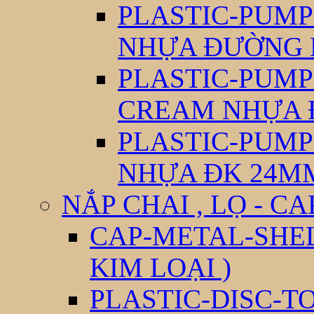
PLASTIC-PUM
NHỰA ĐƯỜNG 
PLASTIC-PUM
CREAM NHỰA 
PLASTIC-PUM
NHỰA ĐK 24M
NẮP CHAI , LỌ - CA
CAP-METAL-SHEL
KIM LOẠI )
PLASTIC-DISC-T