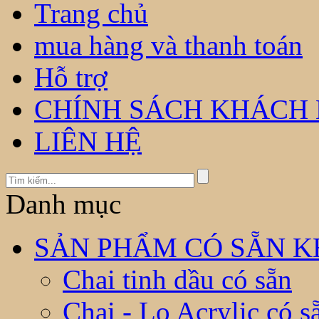
Trang chủ
mua hàng và thanh toán
Hỗ trợ
CHÍNH SÁCH KHÁCH
LIÊN HỆ
Danh mục
SẢN PHẨM CÓ SẴN KH
Chai tinh dầu có sẵn
Chai - Lọ Acrylic có s