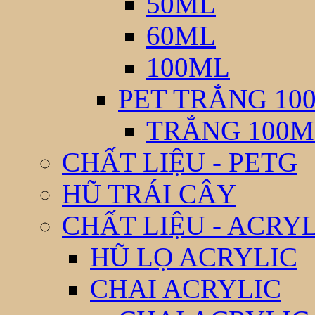
50ML
60ML
100ML
PET TRẮNG 10
TRẮNG 100M
CHẤT LIỆU - PETG
HŨ TRÁI CÂY
CHẤT LIỆU - ACRY
HŨ LỌ ACRYLIC
CHAI ACRYLIC