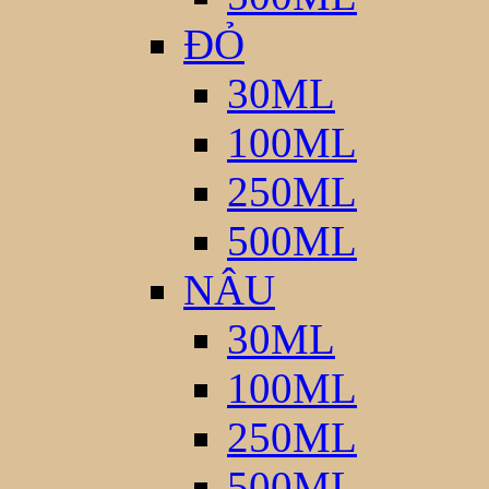
ĐỎ
30ML
100ML
250ML
500ML
NÂU
30ML
100ML
250ML
500ML