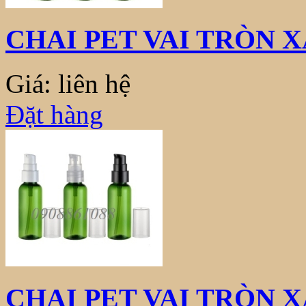
CHAI PET VAI TRÒN X
Giá: liên hệ
Đặt hàng
CHAI PET VAI TRÒN 