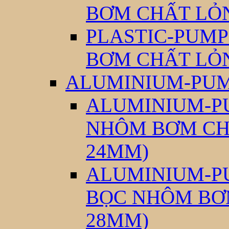
BƠM CHẤT LỎ
PLASTIC-PUMP
BƠM CHẤT LỎ
ALUMINIUM-PUM
ALUMINIUM-PU
NHÔM BƠM CH
24MM)
ALUMINIUM-PU
BỌC NHÔM BƠ
28MM)