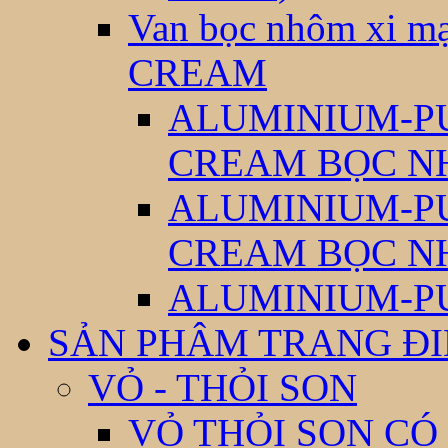
Van bọc nhôm xi
CREAM
ALUMINIUM-P
CREAM BỌC N
ALUMINIUM-P
CREAM BỌC N
ALUMINIUM-P
SẢN PHÂM TRANG Đ
VỎ - THỎI SON
VỎ THỎI SON CÓ