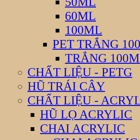
50ML
60ML
100ML
PET TRẮNG 10
TRẮNG 100M
CHẤT LIỆU - PETG
HŨ TRÁI CÂY
CHẤT LIỆU - ACRY
HŨ LỌ ACRYLIC
CHAI ACRYLIC