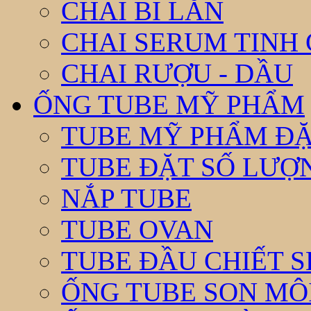
CHAI BI LĂN
CHAI SERUM TINH
CHAI RƯỢU - DẦU
ỐNG TUBE MỸ PHẨM
TUBE MỸ PHẨM ĐẶ
TUBE ĐẶT SỐ LƯỢNG
NẮP TUBE
TUBE OVAN
TUBE ĐẦU CHIẾT 
ỐNG TUBE SON MÔ