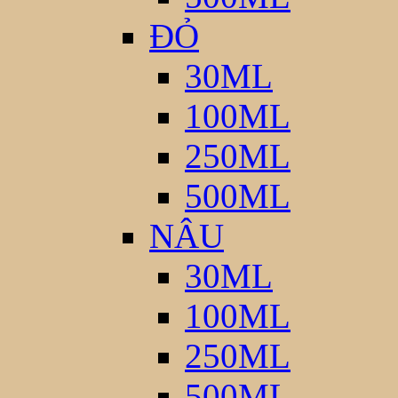
ĐỎ
30ML
100ML
250ML
500ML
NÂU
30ML
100ML
250ML
500ML