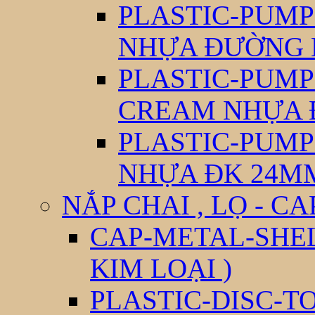
PLASTIC-PUM
NHỰA ĐƯỜNG 
PLASTIC-PUM
CREAM NHỰA 
PLASTIC-PUM
NHỰA ĐK 24M
NẮP CHAI , LỌ - CA
CAP-METAL-SHEL
KIM LOẠI )
PLASTIC-DISC-T