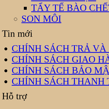
TẨY TẾ BÀO CHẾ
SON MÔI
Tin mới
CHÍNH SÁCH TRẢ VÀ
CHÍNH SÁCH GIAO H
CHÍNH SÁCH BẢO MẬ
CHÍNH SÁCH THANH
Hỗ trợ