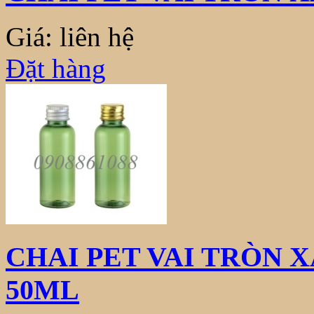
Giá: liên hệ
Đặt hàng
CHAI PET VAI TRÒN 
50ML