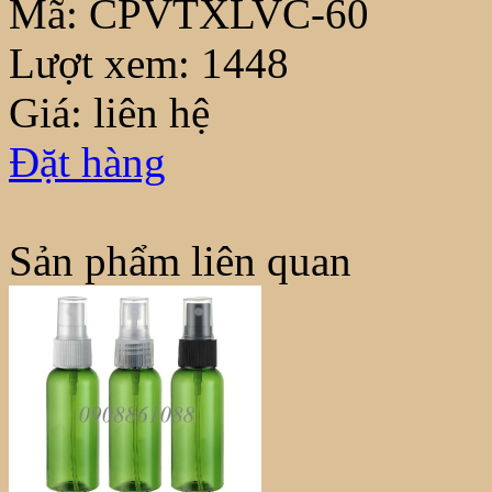
Mã:
CPVTXLVC-60
Lượt xem:
1448
Giá: liên hệ
Đặt hàng
Sản phẩm liên quan