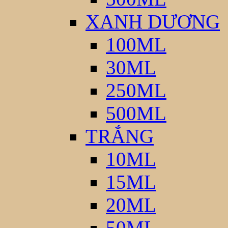
XANH DƯƠNG
100ML
30ML
250ML
500ML
TRẮNG
10ML
15ML
20ML
50ML