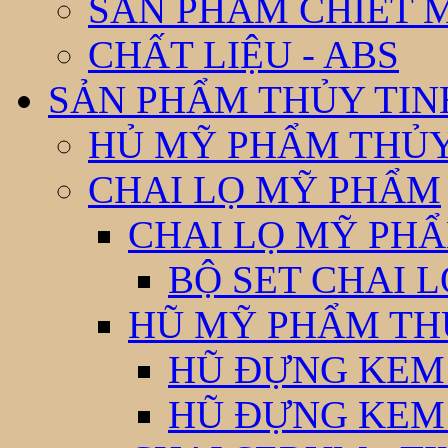
SẢN PHẨM CHIẾT 
CHẤT LIỆU - ABS
SẢN PHẨM THỦY TIN
HỦ MỸ PHẨM THỦY
CHAI LỌ MỸ PHẨM
CHAI LỌ MỸ PHẨ
BỘ SET CHAI 
HŨ MỸ PHẨM TH
HŨ ĐỰNG KEM
HŨ ĐỰNG KEM