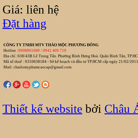
Giá: liên hệ
Đặt hàng
CÔNG TY TNHH MTV THẢO MỘC PHƯƠNG ĐÔNG
Hotline :
0908861088 / 0942.409.719
Địa chỉ :638/43B Lê Trọng Tấn. Phường Bình Hưng Hoà. Quận Bình Tân, TP.HC
Mã số thuế : 0310638184 - Sở kế hoạch và đầu tư TP.HCM cấp ngày 21/02/201
Mail: chailomyphamcaocap@gmail.com
Thiết kế website
bởi
Châu 