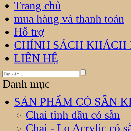
Trang chủ
mua hàng và thanh toán
Hỗ trợ
CHÍNH SÁCH KHÁCH
LIÊN HỆ
Danh mục
SẢN PHẨM CÓ SẴN KH
Chai tinh dầu có sẵn
Chai - Lọ Acrylic có s