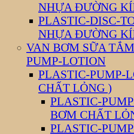
NHỰA ĐƯỜNG KÍ
PLASTIC-DISC-T
NHỰA ĐƯỜNG KÍ
VAN BƠM SỮA TẮM 
PUMP-LOTION
PLASTIC-PUMP-L
CHẤT LỎNG )
PLASTIC-PUMP
BƠM CHẤT LỎ
PLASTIC-PUMP