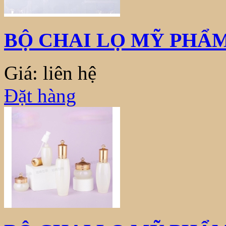
BỘ CHAI LỌ MỸ PHẨM
Giá: liên hệ
Đặt hàng