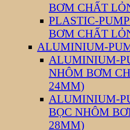
BƠM CHẤT LỎ
PLASTIC-PUMP
BƠM CHẤT LỎ
ALUMINIUM-PUM
ALUMINIUM-PU
NHÔM BƠM CH
24MM)
ALUMINIUM-PU
BỌC NHÔM BƠ
28MM)