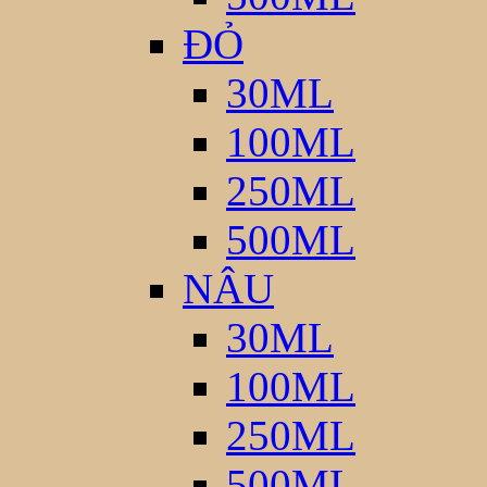
ĐỎ
30ML
100ML
250ML
500ML
NÂU
30ML
100ML
250ML
500ML