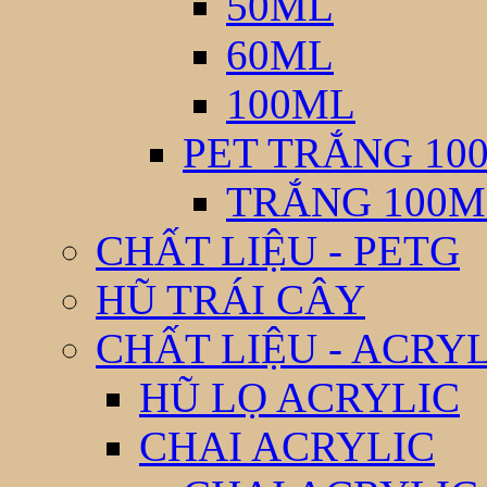
50ML
60ML
100ML
PET TRẮNG 10
TRẮNG 100M
CHẤT LIỆU - PETG
HŨ TRÁI CÂY
CHẤT LIỆU - ACRY
HŨ LỌ ACRYLIC
CHAI ACRYLIC