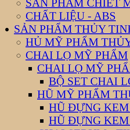
SẢN PHẨM CHIẾT 
CHẤT LIỆU - ABS
SẢN PHẨM THỦY TIN
HỦ MỸ PHẨM THỦY
CHAI LỌ MỸ PHẨM
CHAI LỌ MỸ PHẨ
BỘ SET CHAI 
HŨ MỸ PHẨM TH
HŨ ĐỰNG KEM
HŨ ĐỰNG KEM