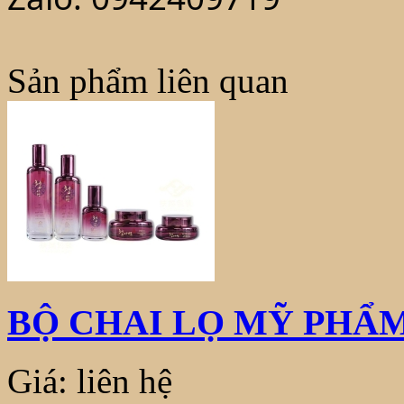
Sản phẩm liên quan
BỘ CHAI LỌ MỸ PHẨM
Giá: liên hệ