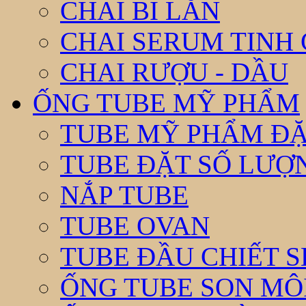
CHAI BI LĂN
CHAI SERUM TINH
CHAI RƯỢU - DẦU
ỐNG TUBE MỸ PHẨM
TUBE MỸ PHẨM ĐẶ
TUBE ĐẶT SỐ LƯỢNG
NẮP TUBE
TUBE OVAN
TUBE ĐẦU CHIẾT 
ỐNG TUBE SON MÔ