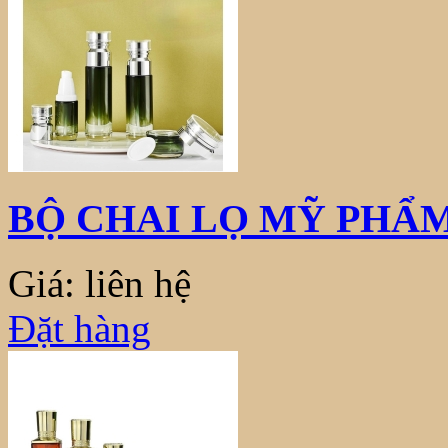
BỘ CHAI LỌ MỸ PHẨM
Giá: liên hệ
Đặt hàng