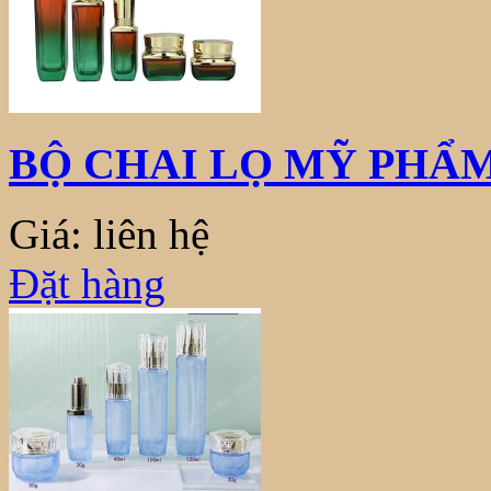
BỘ CHAI LỌ MỸ PHẨM
Giá: liên hệ
Đặt hàng