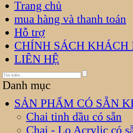
Trang chủ
mua hàng và thanh toán
Hỗ trợ
CHÍNH SÁCH KHÁCH
LIÊN HỆ
Danh mục
SẢN PHẨM CÓ SẴN KH
Chai tinh dầu có sẵn
Chai - Lọ Acrylic có s