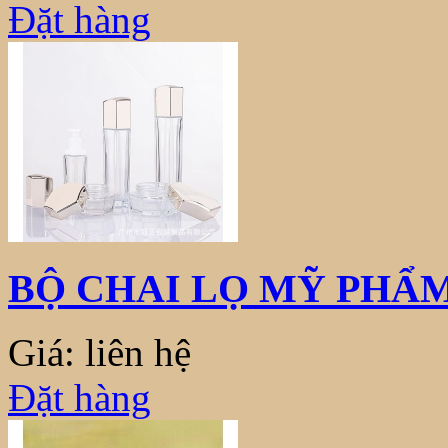
Đặt hàng
BỘ CHAI LỌ MỸ PHẨM
Giá: liên hệ
Đặt hàng