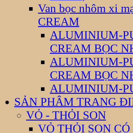
Van bọc nhôm xi
CREAM
ALUMINIUM-P
CREAM BỌC N
ALUMINIUM-P
CREAM BỌC N
ALUMINIUM-P
SẢN PHÂM TRANG Đ
VỎ - THỎI SON
VỎ THỎI SON CÓ