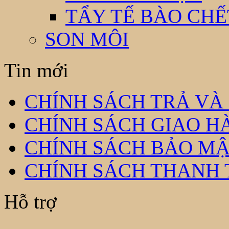
TẨY TẾ BÀO CHẾ
SON MÔI
Tin mới
CHÍNH SÁCH TRẢ VÀ
CHÍNH SÁCH GIAO H
CHÍNH SÁCH BẢO MẬ
CHÍNH SÁCH THANH
Hỗ trợ