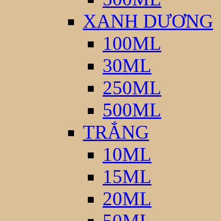
XANH DƯƠNG
100ML
30ML
250ML
500ML
TRẮNG
10ML
15ML
20ML
50ML