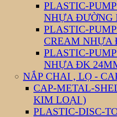
PLASTIC-PUM
NHỰA ĐƯỜNG 
PLASTIC-PUM
CREAM NHỰA 
PLASTIC-PUM
NHỰA ĐK 24M
NẮP CHAI , LỌ - CA
CAP-METAL-SHEL
KIM LOẠI )
PLASTIC-DISC-T