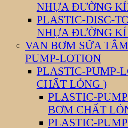
NHỰA ĐƯỜNG KÍ
PLASTIC-DISC-T
NHỰA ĐƯỜNG KÍ
VAN BƠM SỮA TẮM 
PUMP-LOTION
PLASTIC-PUMP-L
CHẤT LỎNG )
PLASTIC-PUMP
BƠM CHẤT LỎ
PLASTIC-PUMP