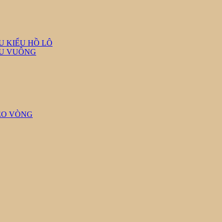
U KIỂU HỒ LÔ
ỆU VUÔNG
EO VÒNG