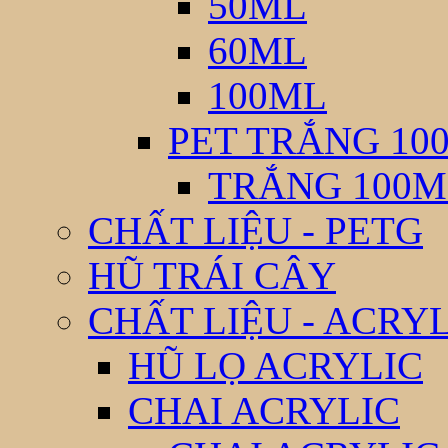
50ML
60ML
100ML
PET TRẮNG 10
TRẮNG 100M
CHẤT LIỆU - PETG
HŨ TRÁI CÂY
CHẤT LIỆU - ACRY
HŨ LỌ ACRYLIC
CHAI ACRYLIC