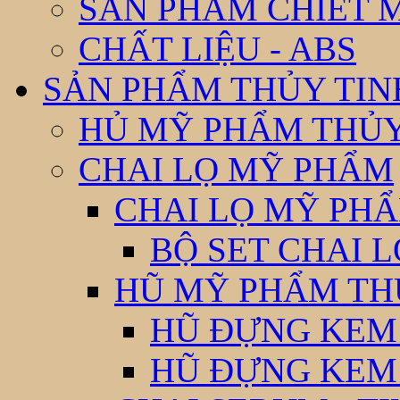
SẢN PHẨM CHIẾT 
CHẤT LIỆU - ABS
SẢN PHẨM THỦY TIN
HỦ MỸ PHẨM THỦY
CHAI LỌ MỸ PHẨM
CHAI LỌ MỸ PHẨ
BỘ SET CHAI 
HŨ MỸ PHẨM TH
HŨ ĐỰNG KEM
HŨ ĐỰNG KEM