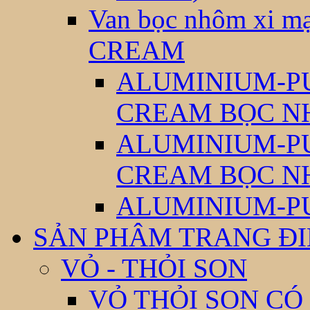
Van bọc nhôm xi
CREAM
ALUMINIUM-P
CREAM BỌC N
ALUMINIUM-P
CREAM BỌC N
ALUMINIUM-P
SẢN PHÂM TRANG Đ
VỎ - THỎI SON
VỎ THỎI SON CÓ