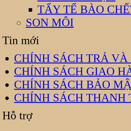
TẨY TẾ BÀO CHẾ
SON MÔI
Tin mới
CHÍNH SÁCH TRẢ VÀ
CHÍNH SÁCH GIAO H
CHÍNH SÁCH BẢO MẬ
CHÍNH SÁCH THANH
Hỗ trợ