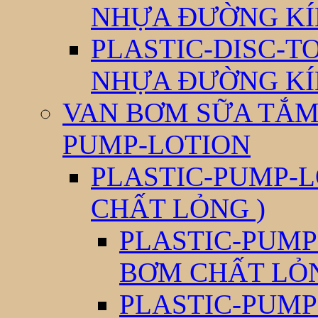
NHỰA ĐƯỜNG KÍ
PLASTIC-DISC-T
NHỰA ĐƯỜNG KÍ
VAN BƠM SỮA TẮM 
PUMP-LOTION
PLASTIC-PUMP-L
CHẤT LỎNG )
PLASTIC-PUMP
BƠM CHẤT LỎ
PLASTIC-PUMP