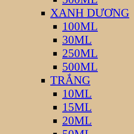
XANH DƯƠNG
100ML
30ML
250ML
500ML
TRẮNG
10ML
15ML
20ML
50ML