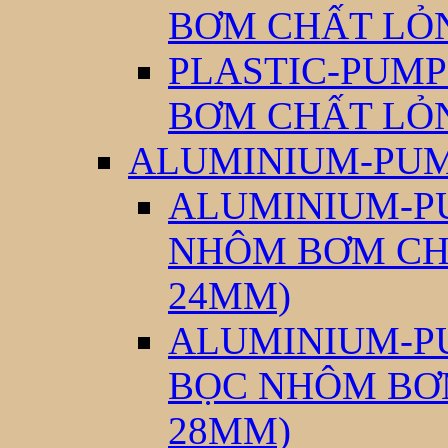
BƠM CHẤT LỎ
PLASTIC-PUMP
BƠM CHẤT LỎ
ALUMINIUM-PUM
ALUMINIUM-PU
NHÔM BƠM CH
24MM)
ALUMINIUM-PU
BỌC NHÔM BƠ
28MM)