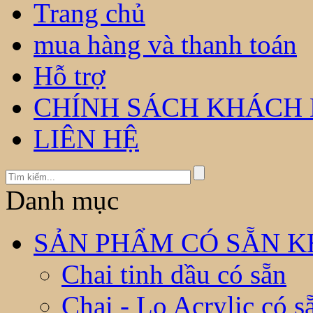
Trang chủ
mua hàng và thanh toán
Hỗ trợ
CHÍNH SÁCH KHÁCH
LIÊN HỆ
Danh mục
SẢN PHẨM CÓ SẴN KH
Chai tinh dầu có sẵn
Chai - Lọ Acrylic có s