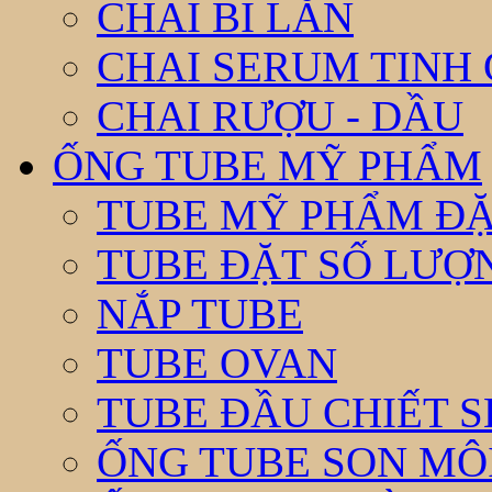
CHAI BI LĂN
CHAI SERUM TINH
CHAI RƯỢU - DẦU
ỐNG TUBE MỸ PHẨM
TUBE MỸ PHẨM ĐẶ
TUBE ĐẶT SỐ LƯỢNG
NẮP TUBE
TUBE OVAN
TUBE ĐẦU CHIẾT 
ỐNG TUBE SON MÔ