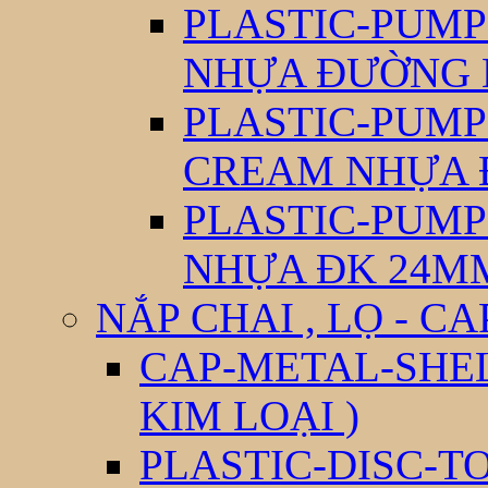
PLASTIC-PUM
NHỰA ĐƯỜNG 
PLASTIC-PUM
CREAM NHỰA 
PLASTIC-PUM
NHỰA ĐK 24M
NẮP CHAI , LỌ - CA
CAP-METAL-SHEL
KIM LOẠI )
PLASTIC-DISC-T