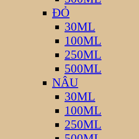
ĐỎ
30ML
100ML
250ML
500ML
NÂU
30ML
100ML
250ML
500ML