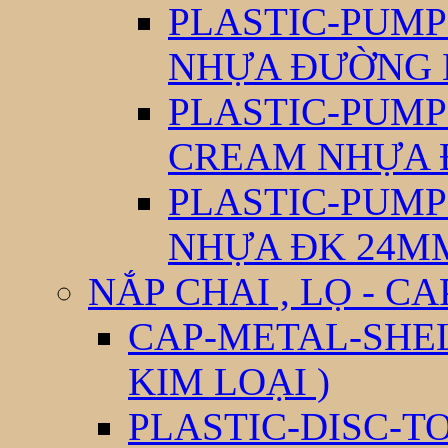
PLASTIC-PUM
NHỰA ĐƯỜNG 
PLASTIC-PUM
CREAM NHỰA 
PLASTIC-PUM
NHỰA ĐK 24M
NẮP CHAI , LỌ - CA
CAP-METAL-SHEL
KIM LOẠI )
PLASTIC-DISC-T