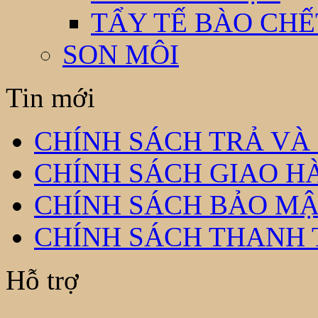
TẨY TẾ BÀO CHẾ
SON MÔI
Tin mới
CHÍNH SÁCH TRẢ VÀ
CHÍNH SÁCH GIAO H
CHÍNH SÁCH BẢO MẬ
CHÍNH SÁCH THANH
Hỗ trợ