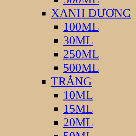
XANH DƯƠNG
100ML
30ML
250ML
500ML
TRẮNG
10ML
15ML
20ML
50ML