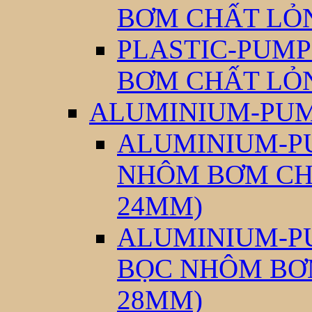
BƠM CHẤT LỎ
PLASTIC-PUMP
BƠM CHẤT LỎ
ALUMINIUM-PUM
ALUMINIUM-PU
NHÔM BƠM CH
24MM)
ALUMINIUM-PU
BỌC NHÔM BƠ
28MM)