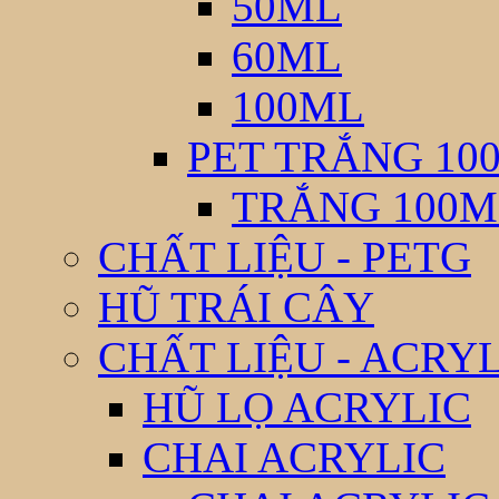
50ML
60ML
100ML
PET TRẮNG 10
TRẮNG 100M
CHẤT LIỆU - PETG
HŨ TRÁI CÂY
CHẤT LIỆU - ACRY
HŨ LỌ ACRYLIC
CHAI ACRYLIC