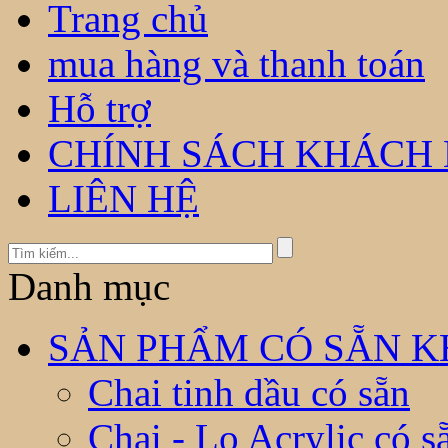
Trang chủ
mua hàng và thanh toán
Hỗ trợ
CHÍNH SÁCH KHÁCH
LIÊN HỆ
Danh mục
SẢN PHẨM CÓ SẴN KH
Chai tinh dầu có sẵn
Chai - Lọ Acrylic có s