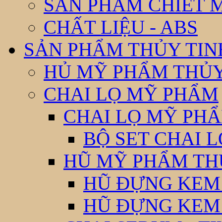
SẢN PHẨM CHIẾT 
CHẤT LIỆU - ABS
SẢN PHẨM THỦY TIN
HỦ MỸ PHẨM THỦY
CHAI LỌ MỸ PHẨM
CHAI LỌ MỸ PHẨ
BỘ SET CHAI 
HŨ MỸ PHẨM TH
HŨ ĐỰNG KEM
HŨ ĐỰNG KEM