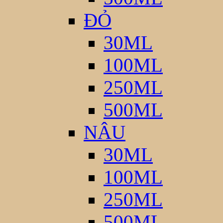
ĐỎ
30ML
100ML
250ML
500ML
NÂU
30ML
100ML
250ML
500ML