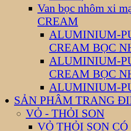
Van bọc nhôm xi
CREAM
ALUMINIUM-P
CREAM BỌC N
ALUMINIUM-P
CREAM BỌC N
ALUMINIUM-P
SẢN PHÂM TRANG Đ
VỎ - THỎI SON
VỎ THỎI SON CÓ