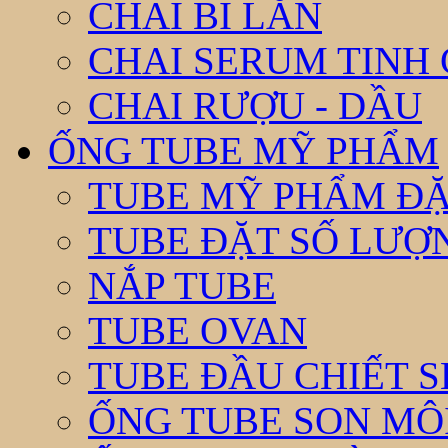
CHAI BI LĂN
CHAI SERUM TINH
CHAI RƯỢU - DẦU
ỐNG TUBE MỸ PHẨM
TUBE MỸ PHẨM ĐẶ
TUBE ĐẶT SỐ LƯỢNG
NẮP TUBE
TUBE OVAN
TUBE ĐẦU CHIẾT 
ỐNG TUBE SON MÔ