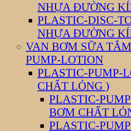
NHỰA ĐƯỜNG KÍ
PLASTIC-DISC-T
NHỰA ĐƯỜNG KÍ
VAN BƠM SỮA TẮM 
PUMP-LOTION
PLASTIC-PUMP-L
CHẤT LỎNG )
PLASTIC-PUMP
BƠM CHẤT LỎ
PLASTIC-PUMP