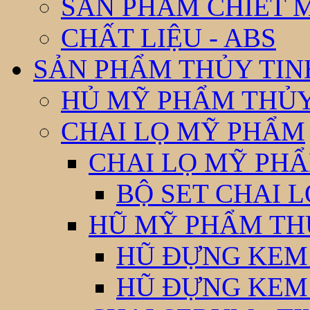
SẢN PHẨM CHIẾT 
CHẤT LIỆU - ABS
SẢN PHẨM THỦY TIN
HỦ MỸ PHẨM THỦY
CHAI LỌ MỸ PHẨM
CHAI LỌ MỸ PHẨ
BỘ SET CHAI 
HŨ MỸ PHẨM TH
HŨ ĐỰNG KEM
HŨ ĐỰNG KEM