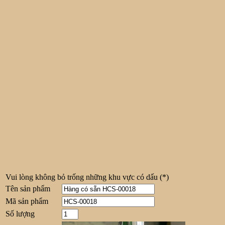
Vui lòng không bỏ trống những khu vực có dấu
(*)
Tên sản phẩm
Mã sản phẩm
Số lượng