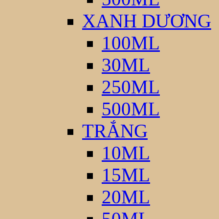
XANH DƯƠNG
100ML
30ML
250ML
500ML
TRẮNG
10ML
15ML
20ML
50ML