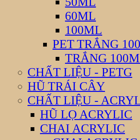
50ML
60ML
100ML
PET TRẮNG 10
TRẮNG 100M
CHẤT LIỆU - PETG
HŨ TRÁI CÂY
CHẤT LIỆU - ACRY
HŨ LỌ ACRYLIC
CHAI ACRYLIC