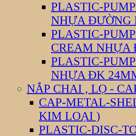
PLASTIC-PUM
NHỰA ĐƯỜNG 
PLASTIC-PUM
CREAM NHỰA 
PLASTIC-PUM
NHỰA ĐK 24M
NẮP CHAI , LỌ - CA
CAP-METAL-SHEL
KIM LOẠI )
PLASTIC-DISC-T