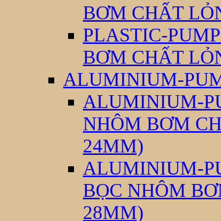
BƠM CHẤT LỎ
PLASTIC-PUMP
BƠM CHẤT LỎ
ALUMINIUM-PUM
ALUMINIUM-PU
NHÔM BƠM CH
24MM)
ALUMINIUM-PU
BỌC NHÔM BƠ
28MM)