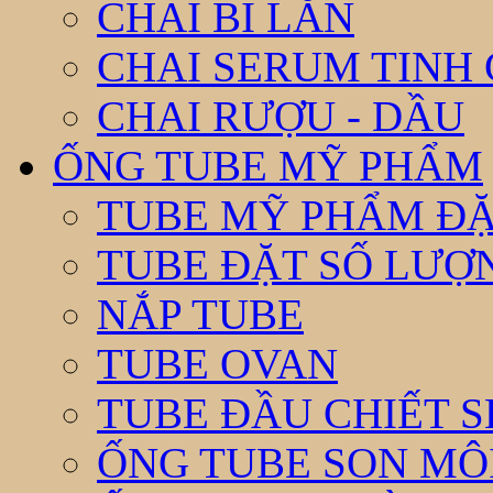
CHAI BI LĂN
CHAI SERUM TINH
CHAI RƯỢU - DẦU
ỐNG TUBE MỸ PHẨM
TUBE MỸ PHẨM ĐẶ
TUBE ĐẶT SỐ LƯỢNG
NẮP TUBE
TUBE OVAN
TUBE ĐẦU CHIẾT 
ỐNG TUBE SON MÔ