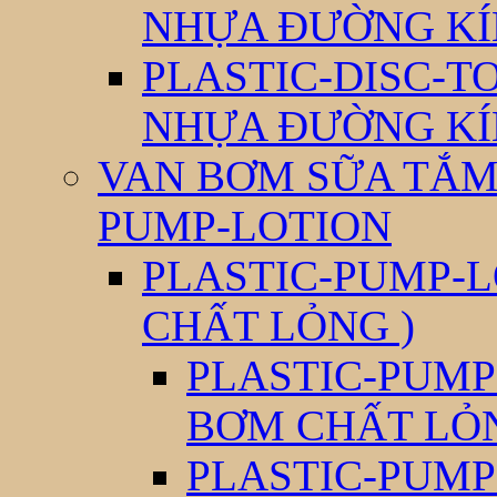
NHỰA ĐƯỜNG KÍ
PLASTIC-DISC-T
NHỰA ĐƯỜNG KÍ
VAN BƠM SỮA TẮM 
PUMP-LOTION
PLASTIC-PUMP-L
CHẤT LỎNG )
PLASTIC-PUMP
BƠM CHẤT LỎ
PLASTIC-PUMP