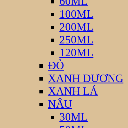
60ML
100ML
200ML
250ML
120ML
ĐỎ
XANH DƯƠNG
XANH LÁ
NÂU
30ML