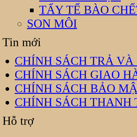
TẨY TẾ BÀO CHẾ
SON MÔI
Tin mới
CHÍNH SÁCH TRẢ VÀ
CHÍNH SÁCH GIAO H
CHÍNH SÁCH BẢO MẬ
CHÍNH SÁCH THANH
Hỗ trợ