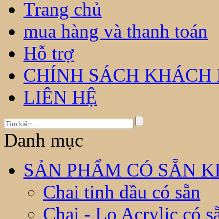
Trang chủ
mua hàng và thanh toán
Hỗ trợ
CHÍNH SÁCH KHÁCH
LIÊN HỆ
Danh mục
SẢN PHẨM CÓ SẴN KH
Chai tinh dầu có sẵn
Chai - Lọ Acrylic có s