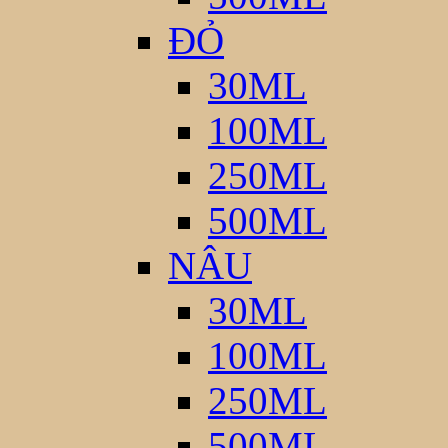
ĐỎ
30ML
100ML
250ML
500ML
NÂU
30ML
100ML
250ML
500ML