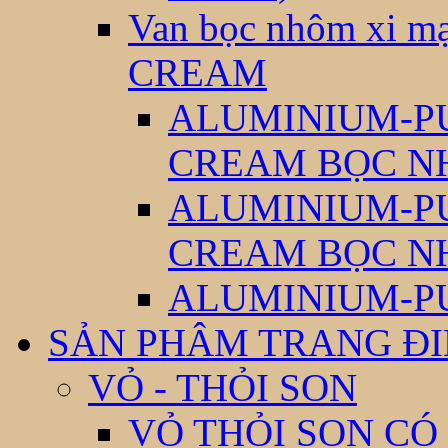
Van bọc nhôm xi
CREAM
ALUMINIUM-P
CREAM BỌC N
ALUMINIUM-P
CREAM BỌC N
ALUMINIUM-P
SẢN PHÂM TRANG Đ
VỎ - THỎI SON
VỎ THỎI SON CÓ