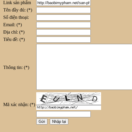
Link sản phẩm
Tên đầy đủ:
(*)
Số điện thoại:
Email:
(*)
Địa chỉ:
(*)
Tiêu đề:
(*)
Thông tin:
(*)
Mã xác nhận:
(*)