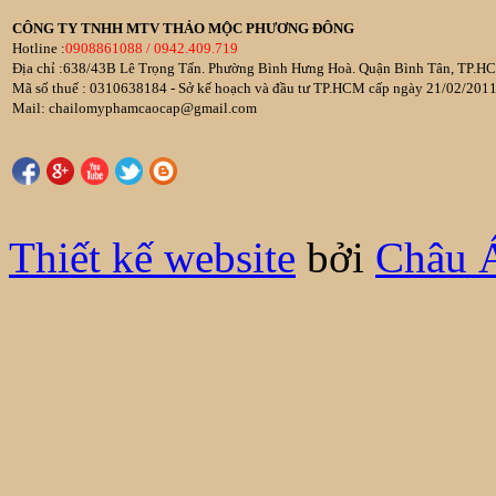
CÔNG TY TNHH MTV THẢO MỘC PHƯƠNG ĐÔNG
Hotline :
0908861088 / 0942.409.719
Địa chỉ :638/43B Lê Trọng Tấn. Phường Bình Hưng Hoà. Quận Bình Tân, TP.HC
Mã số thuế : 0310638184 - Sở kế hoạch và đầu tư TP.HCM cấp ngày 21/02/201
Mail: chailomyphamcaocap@gmail.com
Thiết kế website
bởi
Châu 