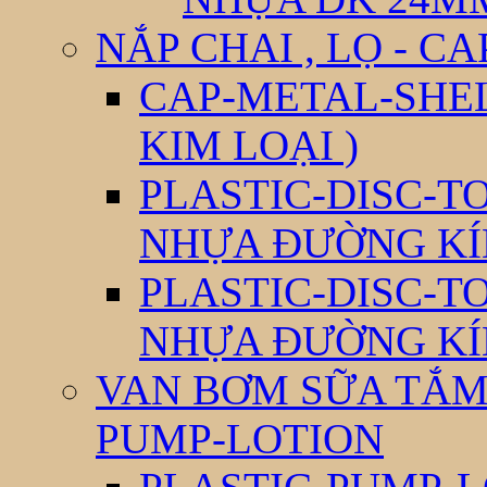
NẮP CHAI , LỌ - CA
CAP-METAL-SHEL
KIM LOẠI )
PLASTIC-DISC-T
NHỰA ĐƯỜNG KÍ
PLASTIC-DISC-T
NHỰA ĐƯỜNG KÍ
VAN BƠM SỮA TẮM 
PUMP-LOTION