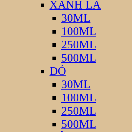
XANH LÁ
30ML
100ML
250ML
500ML
ĐỎ
30ML
100ML
250ML
500ML