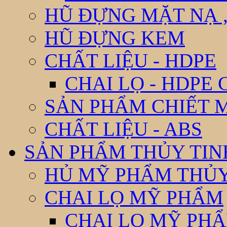
HŨ ĐỰNG MẶT NẠ ,
HŨ ĐỰNG KEM
CHẤT LIỆU - HDPE
CHAI LỌ - HDPE 
SẢN PHẨM CHIẾT 
CHẤT LIỆU - ABS
SẢN PHẨM THỦY TIN
HỦ MỸ PHẨM THỦY
CHAI LỌ MỸ PHẨM
CHAI LỌ MỸ PHẨ