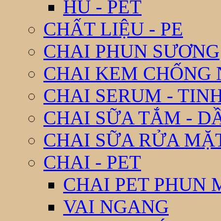
HŨ - PET
CHẤT LIỆU - PE
CHAI PHUN SƯƠNG
CHAI KEM CHỐNG
CHAI SERUM - TIN
CHAI SỮA TẮM - D
CHAI SỮA RỬA MẶ
CHAI - PET
CHAI PET PHUN 
VAI NGANG