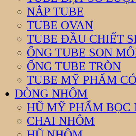
NẮP TUBE
TUBE OVAN
TUBE ĐẦU CHIẾT 
ỐNG TUBE SON MÔ
ỐNG TUBE TRÒN
TUBE MỸ PHẨM CÓ
DÒNG NHÔM
HŨ MỸ PHẨM BỌC
CHAI NHÔM
HŨ NHÔM