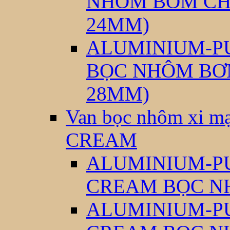
NHÔM BƠM CH
24MM)
ALUMINIUM-PU
BỌC NHÔM BƠ
28MM)
Van bọc nhôm xi
CREAM
ALUMINIUM-P
CREAM BỌC N
ALUMINIUM-P