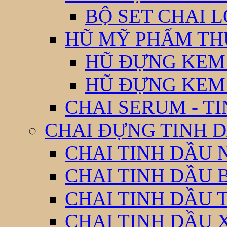
BỘ SET CHAI 
HŨ MỸ PHẨM TH
HŨ ĐỰNG KEM
HŨ ĐỰNG KEM
CHAI SERUM - T
CHAI ĐỰNG TINH D
CHAI TINH DẦU 
CHAI TINH DẦU 
CHAI TINH DẦU 
CHAI TINH DẦU 