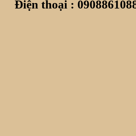
Điện thoại : 0908861088