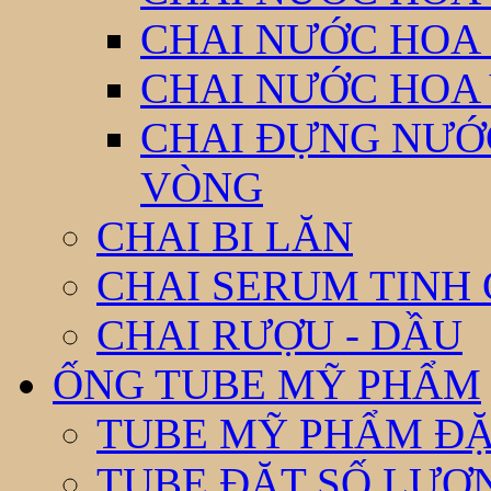
CHAI NƯỚC HOA
CHAI NƯỚC HOA
CHAI ĐỰNG NƯỚC
VÒNG
CHAI BI LĂN
CHAI SERUM TINH
CHAI RƯỢU - DẦU
ỐNG TUBE MỸ PHẨM
TUBE MỸ PHẨM ĐẶ
TUBE ĐẶT SỐ LƯỢNG