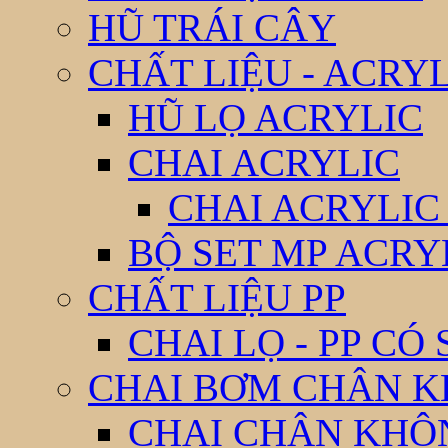
HŨ TRÁI CÂY
CHẤT LIỆU - ACRY
HŨ LỌ ACRYLIC
CHAI ACRYLIC
CHAI ACRYLIC
BỘ SET MP ACRY
CHẤT LIỆU PP
CHAI LỌ - PP CÓ
CHAI BƠM CHÂN 
CHAI CHÂN KHÔ